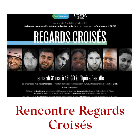
Rencontre Regards
Croisés