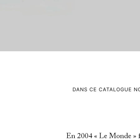
DANS CE CATALOGUE N
En 2004 « Le Monde » fê