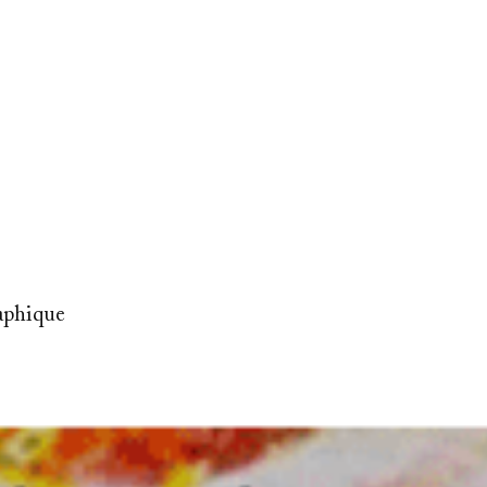
aphique