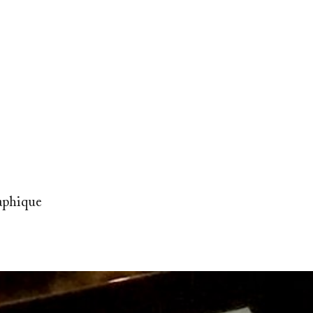
aphique